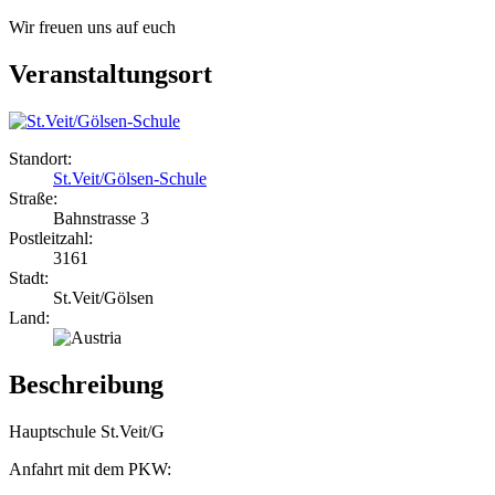
Wir freuen uns auf euch
Veranstaltungsort
Standort:
St.Veit/Gölsen-Schule
Straße:
Bahnstrasse 3
Postleitzahl:
3161
Stadt:
St.Veit/Gölsen
Land:
Beschreibung
Hauptschule St.Veit/G
Anfahrt mit dem PKW: