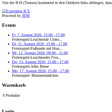
Von der B18 (Traisen) kommend in den Ortskern links abbiegen, danach
Powered by
JEM
Events
Fr, 7. August 2026
,
15.00
-
17.00
Ferienspiel-Leuchtende Unter...
Di, 11. August 2026
,
15.00
-
17.00
Ferienspiel-Fußmatte mit Hun...
Mi, 12. August 2026
,
09.00
-
11.00
Ferienspiel-Leuchtender Fros...
Do, 13. August 2026
,
15.00
-
17.00
Ferienspiel-Alles Biene
Mo, 17. August 2026
,
15.00
-
17.00
Ferienspiel- Blumenmädchen
Warenkorb
0
Produkte
Login