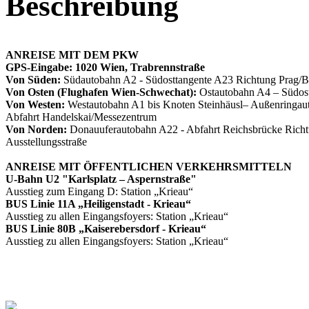
Beschreibung
ANREISE MIT DEM PKW
GPS-Eingabe: 1020 Wien, Trabrennstraße
Von Süden:
Südautobahn A2 - Südosttangente A23 Richtung Prag/B
Von Osten (Flughafen Wien-Schwechat):
Ostautobahn A4 – Südost
Von Westen:
Westautobahn A1 bis Knoten Steinhäusl– Außenringau
Abfahrt Handelskai/Messezentrum
Von Norden:
Donauuferautobahn A22 - Abfahrt Reichsbrücke Richtun
Ausstellungsstraße
ANREISE MIT ÖFFENTLICHEN VERKEHRSMITTELN
U-Bahn U2 "Karlsplatz – Aspernstraße"
Ausstieg zum Eingang D: Station „Krieau“
BUS Linie 11A „Heiligenstadt - Krieau“
Ausstieg zu allen Eingangsfoyers: Station „Krieau“
BUS Linie 80B „Kaiserebersdorf - Krieau“
Ausstieg zu allen Eingangsfoyers: Station „Krieau“