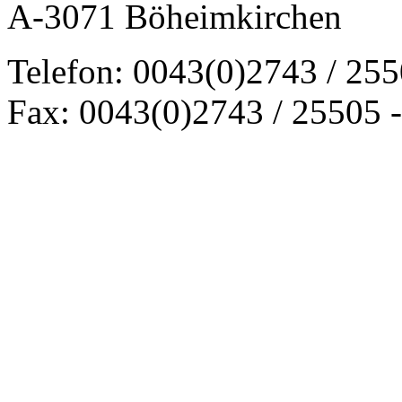
A-3071 Böheimkirchen
Telefon: 0043(0)2743 / 25
Fax: 0043(0)2743 / 25505 -