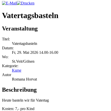
Vatertagsbasteln
Veranstaltung
Titel:
Vatertagsbasteln
Datum:
Fr, 29. Mai 2026 14.00-16.00
Wo:
St.Veit/Gölsen
Kategorie:
Kurse
Autor
Romana Horvat
Beschreibung
Heute basteln wir für Vatertag
Kosten: 7,- pro Kind