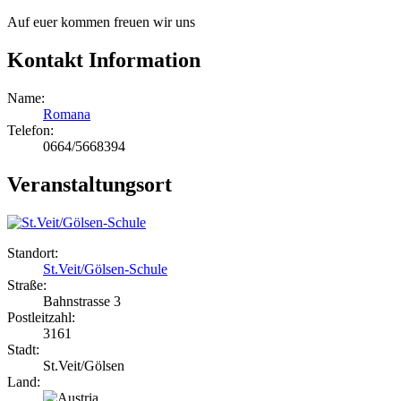
Auf euer kommen freuen wir uns
Kontakt Information
Name:
Romana
Telefon:
0664/5668394
Veranstaltungsort
Standort:
St.Veit/Gölsen-Schule
Straße:
Bahnstrasse 3
Postleitzahl:
3161
Stadt:
St.Veit/Gölsen
Land: