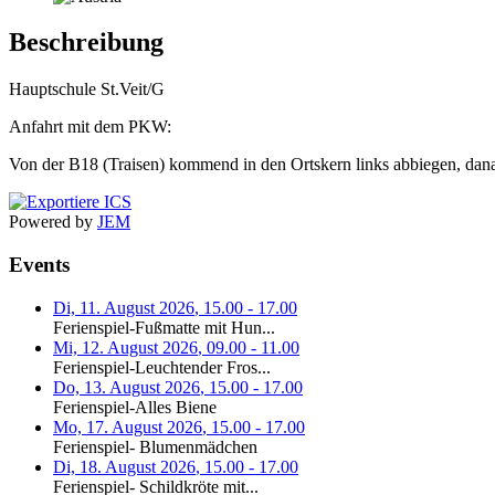
Beschreibung
Hauptschule St.Veit/G
Anfahrt mit dem PKW:
Von der B18 (Traisen) kommend in den Ortskern links abbiegen, danach
Powered by
JEM
Events
Di, 11. August 2026
,
15.00
-
17.00
Ferienspiel-Fußmatte mit Hun...
Mi, 12. August 2026
,
09.00
-
11.00
Ferienspiel-Leuchtender Fros...
Do, 13. August 2026
,
15.00
-
17.00
Ferienspiel-Alles Biene
Mo, 17. August 2026
,
15.00
-
17.00
Ferienspiel- Blumenmädchen
Di, 18. August 2026
,
15.00
-
17.00
Ferienspiel- Schildkröte mit...