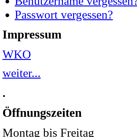
Benutzername vergessen
Passwort vergessen?
Impressum
WKO
weiter...
.
Öffnungszeiten
Montag bis Freitag