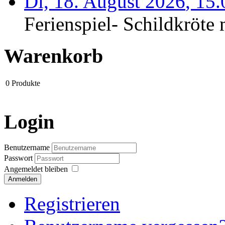
Di, 18. August 2026
,
15
Ferienspiel- Schildkröte m
Warenkorb
0
Produkte
Login
Benutzername
Passwort
Angemeldet bleiben
Anmelden
Registrieren