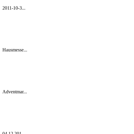
2011-10-3...
Hausmesse...
Adventmar...
04.12.201...