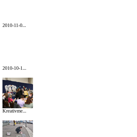
2010-11-0...
2010-10-1...
Kreativme...