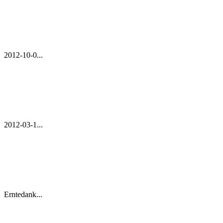
2012-10-0...
2012-03-1...
Erntedank...