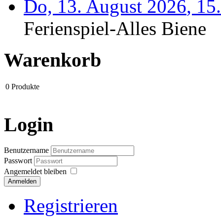
Do, 13. August 2026
,
15
Ferienspiel-Alles Biene
Warenkorb
0
Produkte
Login
Benutzername
Passwort
Angemeldet bleiben
Anmelden
Registrieren