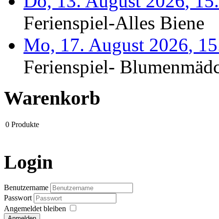
Do, 13. August 2026
,
15
Ferienspiel-Alles Biene
Mo, 17. August 2026
,
15
Ferienspiel- Blumenmäd
Warenkorb
0
Produkte
Login
Benutzername
Passwort
Angemeldet bleiben
Anmelden