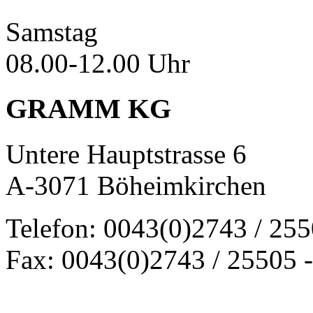
Samstag
08.00-12.00 Uhr
GRAMM KG
Untere Hauptstrasse 6
A-3071 Böheimkirchen
Telefon: 0043(0)2743 / 25
Fax: 0043(0)2743 / 25505 -